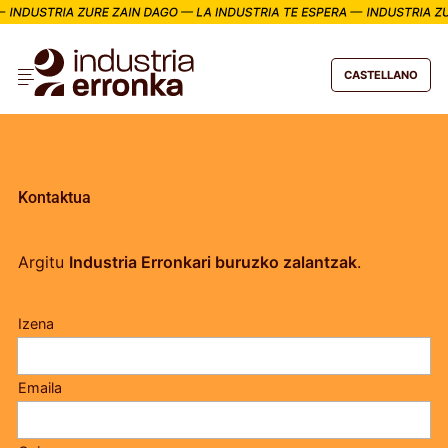
CASTELLANO
Kontaktua
Argitu
Industria Erronkari buruzko zalantzak
.
Izena
Emaila