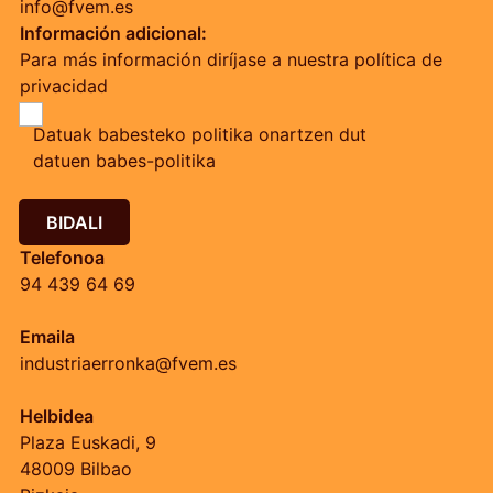
info@fvem.es
Información adicional:
Para más información diríjase a nuestra política de
privacidad
Datuak babesteko politika onartzen dut
datuen babes-politika
BIDALI
Telefonoa
94 439 64 69
Emaila
industriaerronka@fvem.es
Helbidea
Plaza Euskadi, 9
48009 Bilbao