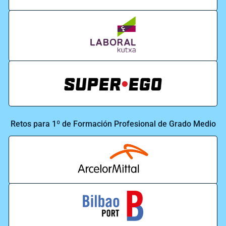
Retos para 1º de Formación Profesional de Grado Medio