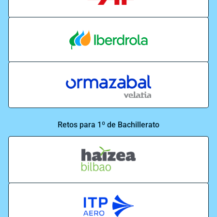
Retos para 1º de Bachillerato